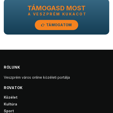
TÁMOGASD MOST
A VESZPRÉM KUKACOT
TÁMOGATOM
RÓLUNK
Veszprém város online közéleti portálja
ROVATOK
Közélet
Kultúra
Sport