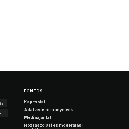
FONTOS
Kapcsolat
és
Adatvédelmi irányelvek
ert
Médiaajánlat
Hozzászólási és moderálási