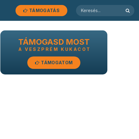
TÁMOGATÁS
TÁMOGASD MOST
A VESZPRÉM KUKACOT
TÁMOGATOM