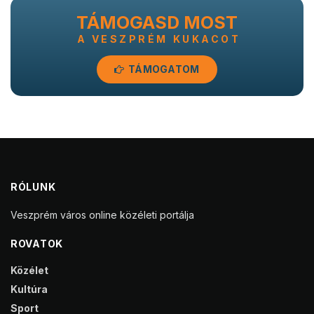
TÁMOGASD MOST
A VESZPRÉM KUKACOT
TÁMOGATOM
RÓLUNK
Veszprém város online közéleti portálja
ROVATOK
Közélet
Kultúra
Sport