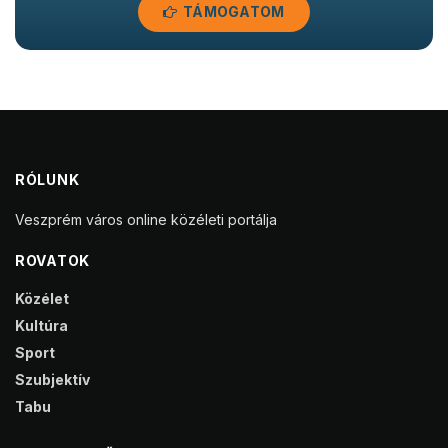
TÁMOGATOM
RÓLUNK
Veszprém város online közéleti portálja
ROVATOK
Közélet
Kultúra
Sport
Szubjektív
Tabu