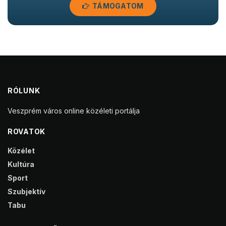
TÁMOGATOM
RÓLUNK
Veszprém város online közéleti portálja
ROVATOK
Közélet
Kultúra
Sport
Szubjektív
Tabu