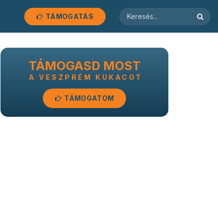
TÁMOGATÁS
TÁMOGASD MOST
A VESZPRÉM KUKACOT
TÁMOGATOM