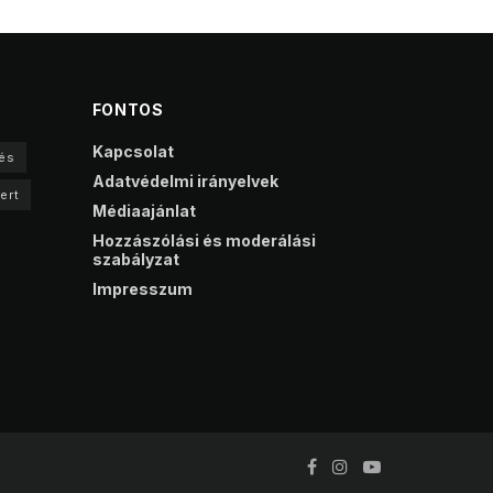
FONTOS
Kapcsolat
és
Adatvédelmi irányelvek
ert
Médiaajánlat
Hozzászólási és moderálási
szabályzat
Impresszum