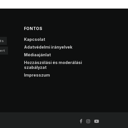
FONTOS
Kapcsolat
és
Adatvédelmi irányelvek
ert
Médiaajánlat
Hozzászólási és moderálási
szabályzat
Impresszum