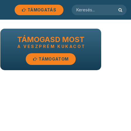
TÁMOGATÁS
TÁMOGASD MOST
A VESZPRÉM KUKACOT
TÁMOGATOM