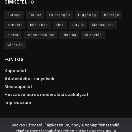
CIMKEFELHŐ
Europa
Fidesz
földrengés
függőség
hétvége
koncert
kézilabda
Kína
kütyük
Menekültek
plakát
rendszerváltás
Ukrajna
választás
vásárlás
FONTOS
Kapcsolat
Adatvédelmi irányelvek
Médiaajánlat
Hozzászólási és moderálási szabályzat
Impresszum
Kedves Látogató! Tájékoztatjuk, hogy a honlap felhasználói
élmény fokozásának érdekében sütiket alkalmazunk. A