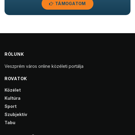
TÁMOGATOM
RÓLUNK
Veszprém város online közéleti portálja
ROVATOK
Közélet
Kultúra
Sport
Szubjektív
Tabu