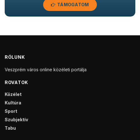
TÁMOGATOM
RÓLUNK
Veszprém város online közéleti portálja
ROVATOK
Közélet
Kultúra
Sport
Szubjektív
Tabu