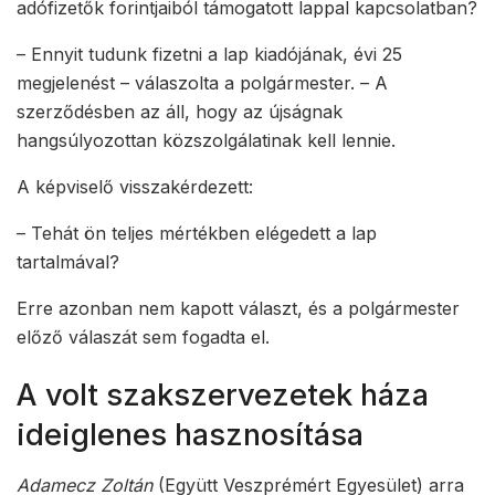
adófizetők forintjaiból támogatott lappal kapcsolatban?
– Ennyit tudunk fizetni a lap kiadójának, évi 25
megjelenést – válaszolta a polgármester. – A
szerződésben az áll, hogy az újságnak
hangsúlyozottan közszolgálatinak kell lennie.
A képviselő visszakérdezett:
– Tehát ön teljes mértékben elégedett a lap
tartalmával?
Erre azonban nem kapott választ, és a polgármester
előző válaszát sem fogadta el.
A volt szakszervezetek háza
ideiglenes hasznosítása
Adamecz Zoltán
(Együtt Veszprémért Egyesület) arra