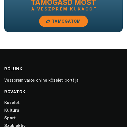
TÁMOGASD MOST
A VESZPRÉM KUKACOT
TÁMOGATOM
RÓLUNK
Veszprém város online közéleti portálja
ROVATOK
Közélet
Kultúra
Sport
Szubjektív