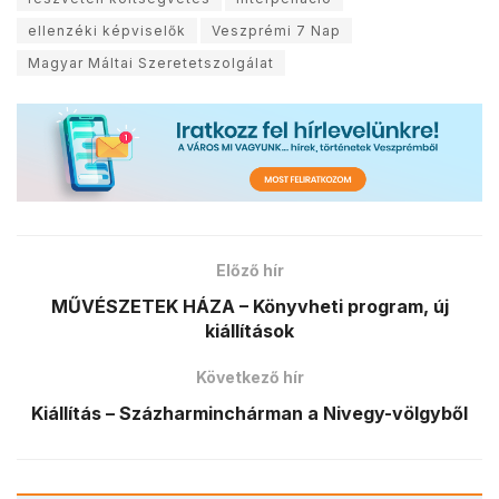
ellenzéki képviselők
Veszprémi 7 Nap
Magyar Máltai Szeretetszolgálat
Előző hír
MŰVÉSZETEK HÁZA – Könyvheti program, új
kiállítások
Következő hír
Kiállítás – Százharminchárman a Nivegy-völgyből