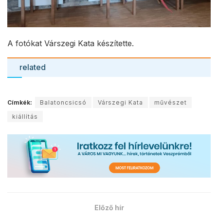
A fotókat Várszegi Kata készítette.
related
Címkék:
Balatoncsicsó
Várszegi Kata
művészet
kiállítás
Előző hír