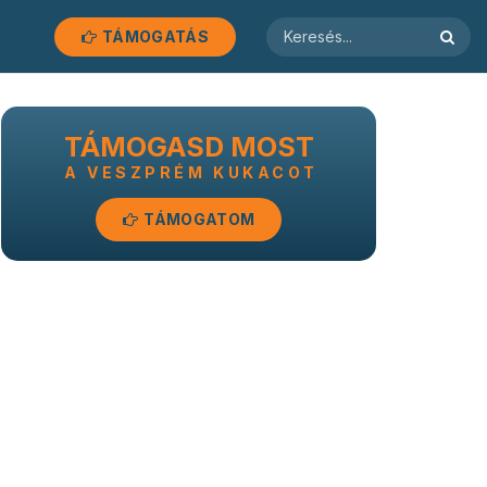
TÁMOGATÁS
TÁMOGASD MOST
A VESZPRÉM KUKACOT
TÁMOGATOM