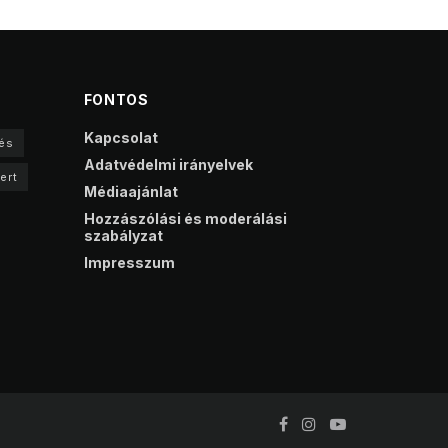
FONTOS
Kapcsolat
és
Adatvédelmi irányelvek
ert
Médiaajánlat
Hozzászólási és moderálási
szabályzat
Impresszum