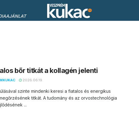
DIAAJÁNLAT
alos bőr titkát a kollagén jelenti
EMKUKAC
2026.06.19.
úlásával szinte mindenki keresi a fiatalos és energikus
megőrzésének titkát. A tudomány és az orvostechnológia
jlődésének ...