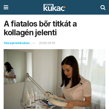
A fiatalos bőr titkát a
kollagén jelenti
Veszpremkukac
2026.06.19.