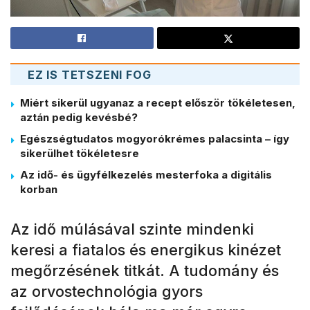
EZ IS TETSZENI FOG
Miért sikerül ugyanaz a recept először tökéletesen,
aztán pedig kevésbé?
Egészségtudatos mogyorókrémes palacsinta – így
sikerülhet tökéletesre
Az idő- és ügyfélkezelés mesterfoka a digitális
korban
Az idő múlásával szinte mindenki
keresi a fiatalos és energikus kinézet
megőrzésének titkát. A tudomány és
az orvostechnológia gyors