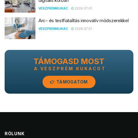
digitális korban
VESZPREMKUKAC
2026.07.01.
Arc- és testfiatalítás innovatív módszerekkel
VESZPREMKUKAC
2026.07.01.
TÁMOGASD MOST
A VESZPRÉM KUKACOT
TÁMOGATOM
RÓLUNK