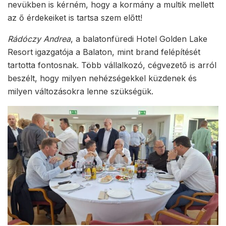
nevükben is kérném, hogy a kormány a multik mellett
az ő érdekeiket is tartsa szem előtt!
Rádóczy Andrea
, a balatonfüredi Hotel Golden Lake
Resort igazgatója a Balaton, mint brand felépítését
tartotta fontosnak. Több vállalkozó, cégvezető is arról
beszélt, hogy milyen nehézségekkel küzdenek és
milyen változásokra lenne szükségük.