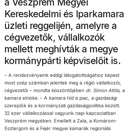
a Veszprém Megyei
Kereskedelmi és Iparkamara
üzleti reggelijén, amelyre a
cégvezetők, vállalkozók
mellett meghívták a megye
kormánypárti képviselőit is.
– A rendezvényeink eddigi látogatottságához képest
most szép számban jelentek meg a régió vállalkozói,
cégvezetői – mondta köszöntőjében
dr. Simon Attila,
a
kamara elnöke. – A kamara híd a piac, a gazdasági
szereplők és a kormányzati gazdaságpolitika között.
32 ezer vállalkozással vagyunk napi kapcsolatban
Veszprém megyében. Emellett a Zala, a Komárom-
Esztergom és a Fejér megyei kamarák regionális