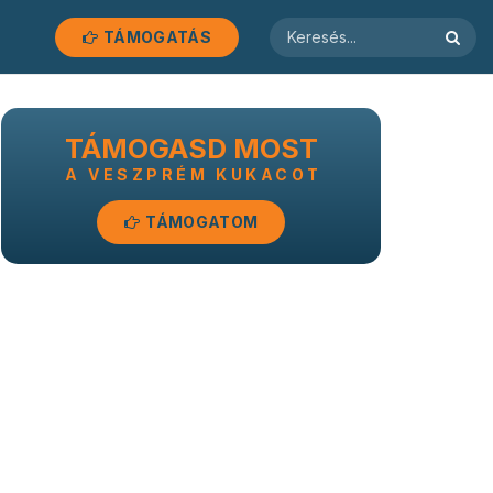
TÁMOGATÁS
TÁMOGASD MOST
A VESZPRÉM KUKACOT
TÁMOGATOM