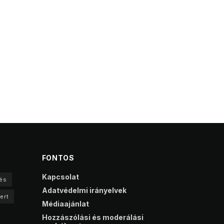
FONTOS
Kapcsolat
és
Adatvédelmi irányelvek
ert
Médiaajánlat
Hozzászólási és moderálási