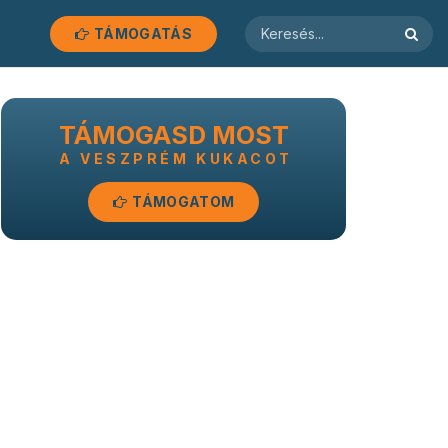
TÁMOGATÁS
TÁMOGASD MOST
A VESZPRÉM KUKACOT
TÁMOGATOM