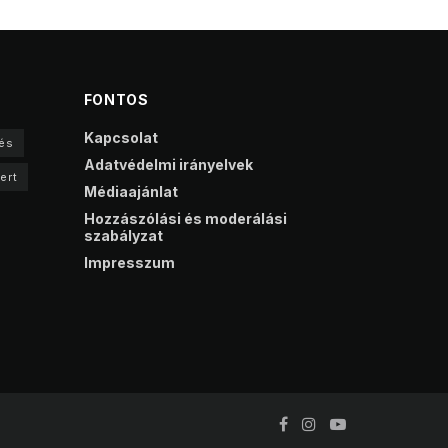
FONTOS
Kapcsolat
és
Adatvédelmi irányelvek
ert
Médiaajánlat
Hozzászólási és moderálási
szabályzat
Impresszum