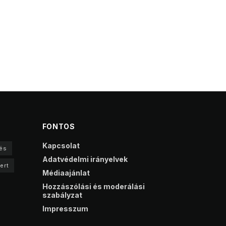
FONTOS
Kapcsolat
és
Adatvédelmi irányelvek
ert
Médiaajánlat
Hozzászólási és moderálási
szabályzat
Impresszum