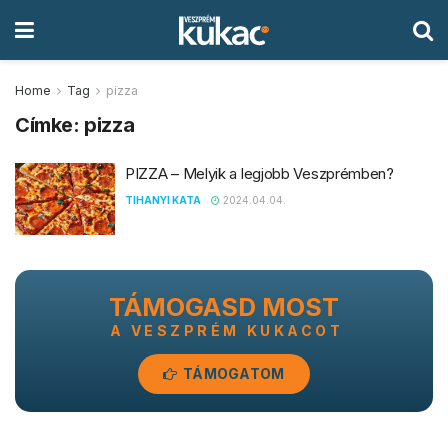
Home
Tag
pizza
Címke:
pizza
PIZZA – Melyik a legjobb Veszprémben?
TIHANYI KATA
2024.04.04.
TÁMOGASD MOST
A VESZPRÉM KUKACOT
TÁMOGATOM