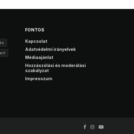
FONTOS
Kapcsolat
és
Adatvédelmi irányelvek
ert
Médiaajánlat
Hozzászólási és moderálási
szabályzat
Impresszum