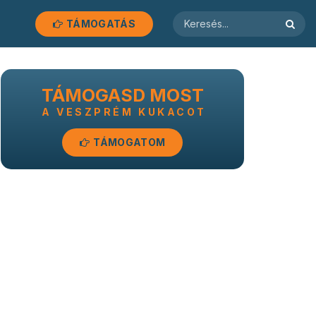
TÁMOGATÁS
TÁMOGASD MOST
A VESZPRÉM KUKACOT
TÁMOGATOM