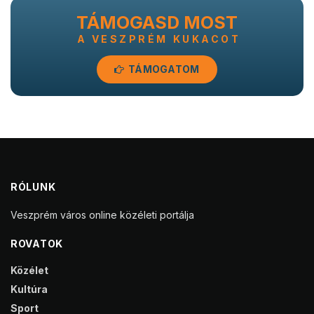
TÁMOGASD MOST
A VESZPRÉM KUKACOT
TÁMOGATOM
RÓLUNK
Veszprém város online közéleti portálja
ROVATOK
Közélet
Kultúra
Sport