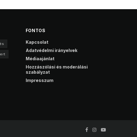
FONTOS
Kapcsolat
és
Adatvédelmi irányelvek
ert
Médiaajánlat
Hozzászólási és moderálási
szabályzat
Impresszum