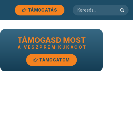
TÁMOGATÁS
TÁMOGASD MOST
A VESZPRÉM KUKACOT
TÁMOGATOM