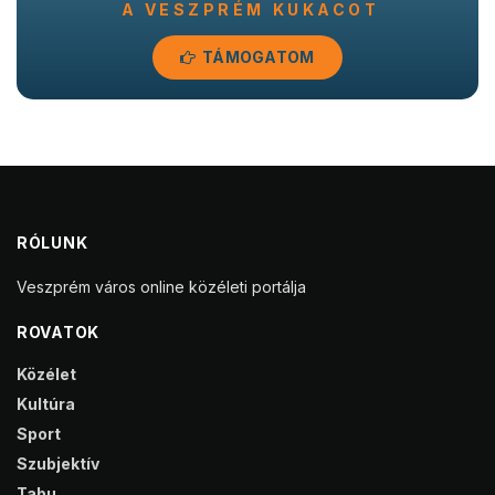
A VESZPRÉM KUKACOT
TÁMOGATOM
RÓLUNK
Veszprém város online közéleti portálja
ROVATOK
Közélet
Kultúra
Sport
Szubjektív
Tabu