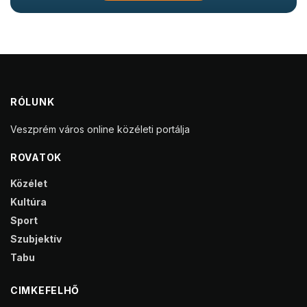
RÓLUNK
Veszprém város online közéleti portálja
ROVATOK
Közélet
Kultúra
Sport
Szubjektív
Tabu
CIMKEFELHŐ