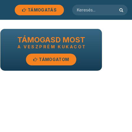
TÁMOGATÁS
TÁMOGASD MOST
A VESZPRÉM KUKACOT
TÁMOGATOM