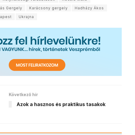
ás Gergely
Karácsony gergely
Hadházy Ákos
apest
Ukrajna
Következő hír
Azok a hasznos és praktikus tasakok