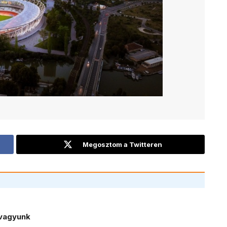
Megosztom a Twitteren
vagyunk