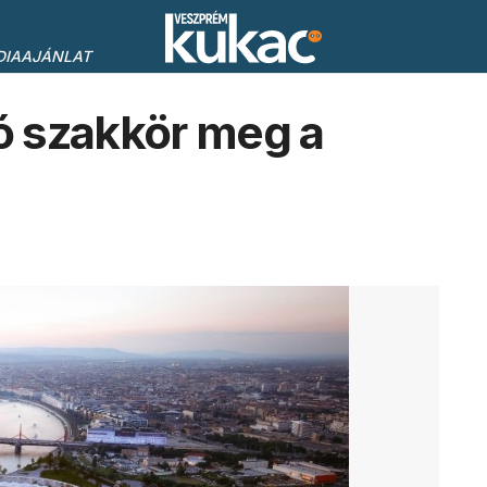
DIAAJÁNLAT
 szakkör meg a