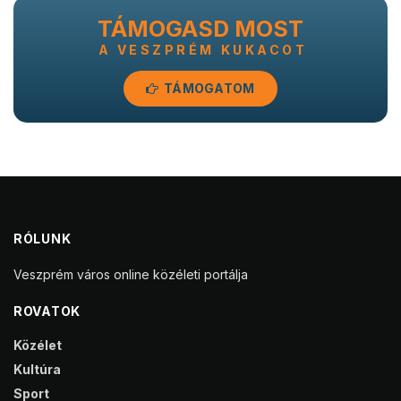
TÁMOGASD MOST
A VESZPRÉM KUKACOT
TÁMOGATOM
RÓLUNK
Veszprém város online közéleti portálja
ROVATOK
Közélet
Kultúra
Sport