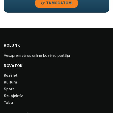
TÁMOGATOM
RÓLUNK
Veszprém város online közéleti portálja
ROVATOK
Közélet
Kultúra
Sport
Szubjektív
Tabu