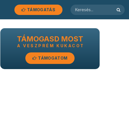
TÁMOGATÁS
TÁMOGASD MOST
A VESZPRÉM KUKACOT
TÁMOGATOM