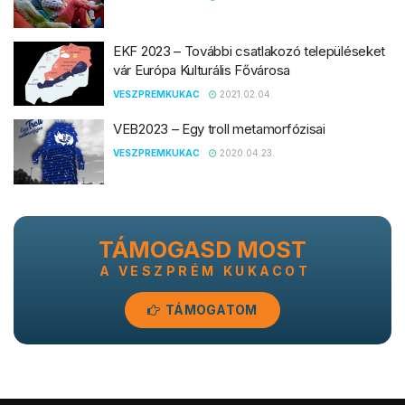
EKF 2023 – További csatlakozó településeket
vár Európa Kulturális Fővárosa
VESZPREMKUKAC
2021.02.04.
VEB2023 – Egy troll metamorfózisai
VESZPREMKUKAC
2020.04.23.
TÁMOGASD MOST
A VESZPRÉM KUKACOT
TÁMOGATOM