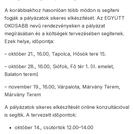
A korábbiakhoz hasonlóan több módon is segíteni
fogják a pályázatok sikeres elkészítését. Az EGYÜTT
OKOSABB nevű rendezvényeken a pályázat
megírásában és a költségek tervezésében segítenek.
Ezek helye, időpontja:
– október 21., 16.00, Tapolca, Hősök tere 15.
– október 28., 16.00, Siófok, Fő tér 1. (II. emelet,
Balaton terem)
– november 19., 16.00, Várpalota, Márvány Terem,
Márvány Terem
A pályázatok sikeres elkészítését online konzultációval
is segítik. A tervezett időpontok:
október 14., csütörtök 12.00–14.00