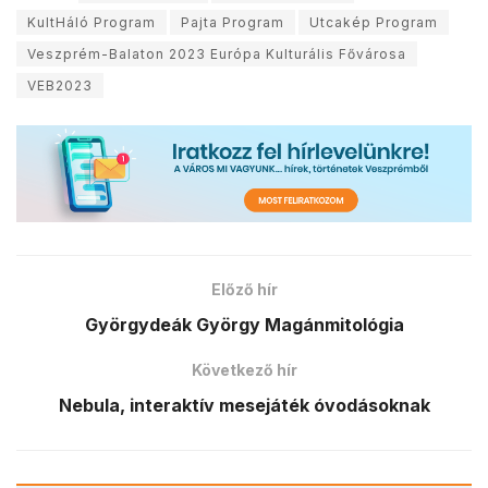
KultHáló Program
Pajta Program
Utcakép Program
Veszprém-Balaton 2023 Európa Kulturális Fővárosa
VEB2023
Előző hír
Györgydeák György Magánmitológia
Következő hír
Nebula, interaktív mesejáték óvodásoknak