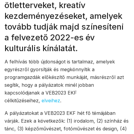
ötletterveket, kreatív
kezdeményezéseket, amelyek
tovább tudják majd színesíteni
a felvezető 2022-es év
kulturális kínálatát.
A felhívás több újdonságot is tartalmaz, amelyek
egyrészről gyorsítják és megkönnyítik a
programgazdák előkészítő munkáját, másrészről azt
segítik, hogy a pályázatok minél jobban
kapcsolódjanak a VEB2023 EKF
célkitűzéseihez,
elveihez
.
A pályázatokat a VEB2023 EKF hét fő témájában
várják. Ezek a következők: (1) irodalom, (2) színház és
tánc, (3) képzőművészet, fotóművészet és design, (4)