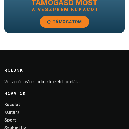
TÁMOGASD MOST
A VESZPRÉM KUKACOT
TÁMOGATOM
RÓLUNK
Veszprém város online közéleti portálja
ROVATOK
Közélet
Kultúra
Sport
Szubjektív