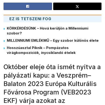
EZ IS TETSZENI FOG
KÖRKÉRDÉSÜNK – Hová kerüljön a Millenniumi
szobor?
MILLENNIUMI EMLÉKMŰ – Egy szobor különös élete
Hosszúasztal Piknik – Pompázatos
virágkompozíciók, ínycsiklandó ételek
Október eleje óta ismét nyitva a
pályázati kapu: a Veszprém–
Balaton 2023 Európa Kulturális
Fővárosa Program (VEB2023
EKF) várja azokat az