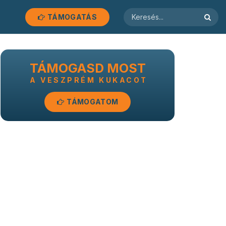
TÁMOGATÁS
TÁMOGASD MOST
A VESZPRÉM KUKACOT
TÁMOGATOM