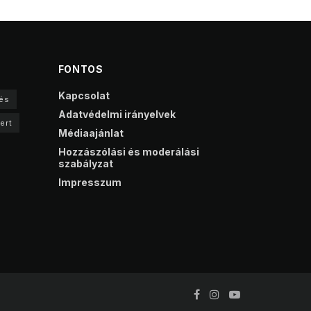
FONTOS
Kapcsolat
és
Adatvédelmi irányelvek
ert
Médiaajánlat
Hozzászólási és moderálási
szabályzat
Impresszum