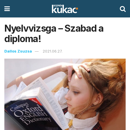
Nyelvvizsga – Szabad a
diploma!
Dallos Zsuzsa
2021.06.27.