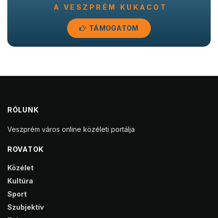
A VESZPRÉM KUKACOT
TÁMOGATOM
RÓLUNK
Veszprém város online közéleti portálja
ROVATOK
Közélet
Kultúra
Sport
Szubjektív