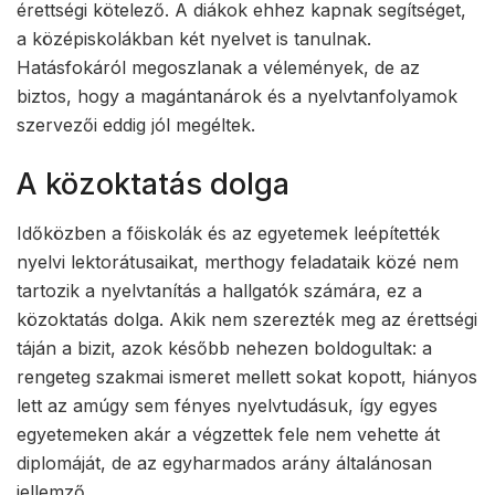
érettségi kötelező. A diákok ehhez kapnak segítséget,
a középiskolákban két nyelvet is tanulnak.
Hatásfokáról megoszlanak a vélemények, de az
biztos, hogy a magántanárok és a nyelvtanfolyamok
szervezői eddig jól megéltek.
A közoktatás dolga
Időközben a főiskolák és az egyetemek leépítették
nyelvi lektorátusaikat, merthogy feladataik közé nem
tartozik a nyelvtanítás a hallgatók számára, ez a
közoktatás dolga. Akik nem szerezték meg az érettségi
táján a bizit, azok később nehezen boldogultak: a
rengeteg szakmai ismeret mellett sokat kopott, hiányos
lett az amúgy sem fényes nyelvtudásuk, így egyes
egyetemeken akár a végzettek fele nem vehette át
diplomáját, de az egyharmados arány általánosan
jellemző.