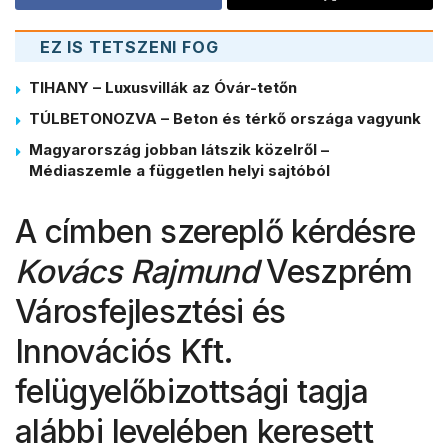
EZ IS TETSZENI FOG
TIHANY – Luxusvillák az Óvár-tetőn
TÚLBETONOZVA – Beton és térkő országa vagyunk
Magyarország jobban látszik közelről –
Médiaszemle a független helyi sajtóból
A címben szereplő kérdésre
Kovács Rajmund
Veszprém
Városfejlesztési és
Innovációs Kft.
felügyelőbizottsági tagja
alábbi levelében keresett