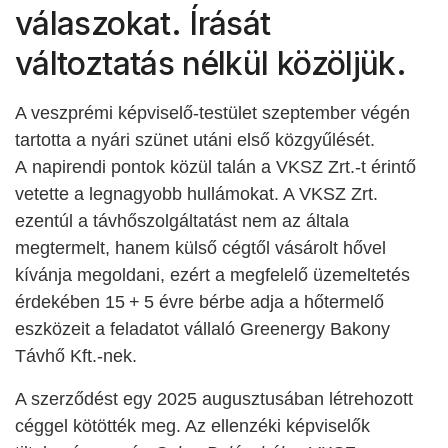
válaszokat. Írását
változtatás nélkül közöljük.
A veszprémi képviselő-testület szeptember végén
tartotta a nyári szünet utáni első közgyűlését.
A napirendi pontok közül talán a VKSZ Zrt.-t érintő
vetette a legnagyobb hullámokat. A VKSZ Zrt.
ezentúl a távhőszolgáltatást nem az általa
megtermelt, hanem külső cégtől vásárolt hővel
kívánja megoldani, ezért a megfelelő üzemeltetés
érdekében 15 + 5 évre bérbe adja a hőtermelő
eszközeit a feladatot vállaló Greenergy Bakony
Távhő Kft.-nek.
A szerződést egy 2025 augusztusában létrehozott
céggel kötötték meg. Az ellenzéki képviselők