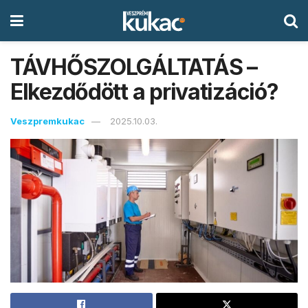
TÁVHŐSZOLGÁLTATÁS –
Elkezdődött a privatizáció?
Veszpremkukac
2025.10.03.