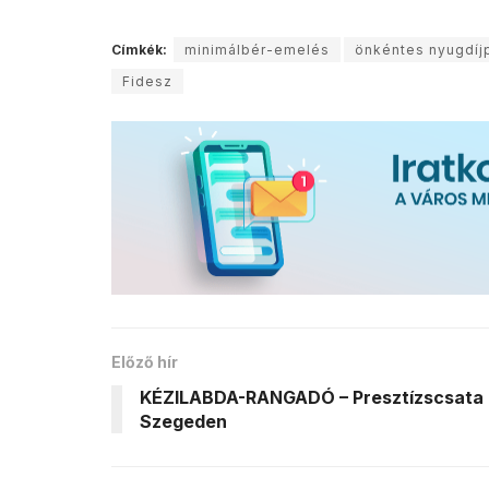
Címkék:
minimálbér-emelés
önkéntes nyugdíj
Fidesz
Előző hír
KÉZILABDA-RANGADÓ – Presztízscsata
Szegeden