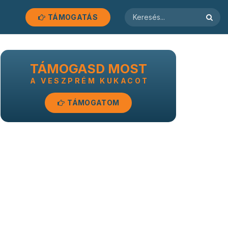
TÁMOGATÁS
TÁMOGASD MOST
A VESZPRÉM KUKACOT
TÁMOGATOM