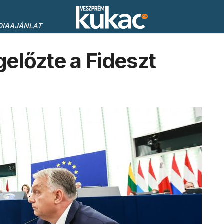
DIAAJÁNLAT
előzte a Fideszt