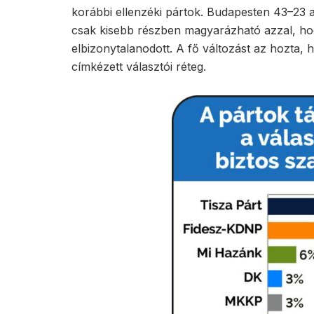
korábbi ellenzéki pártok. Budapesten 43–23 a 
csak kisebb részben magyarázható azzal, ho
elbizonytalanodott. A fő változást az hozta, 
címkézett választói réteg.