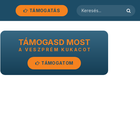
TÁMOGATÁS
TÁMOGASD MOST
A VESZPRÉM KUKACOT
TÁMOGATOM