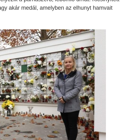
agy akár medál, amelyben az elhunyt hamvait