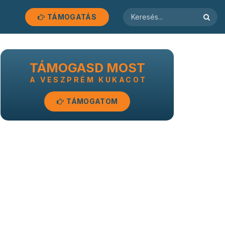
TÁMOGATÁS
TÁMOGASD MOST
A VESZPRÉM KUKACOT
TÁMOGATOM