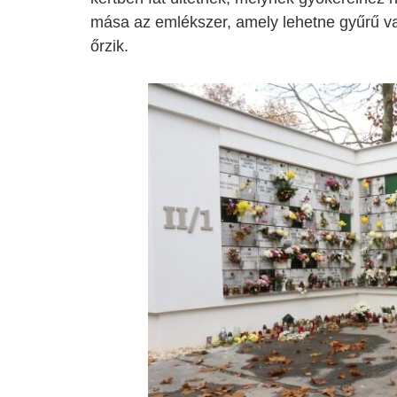
mása az emlékszer, amely lehetne gyűrű v
őrzik.