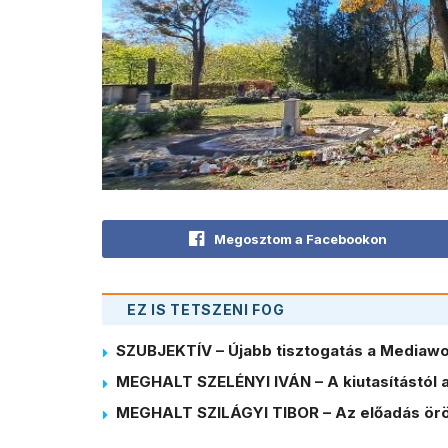
Megosztom a Facebookon
EZ IS TETSZENI FOG
SZUBJEKTÍV – Újabb tisztogatás a Mediawor
MEGHALT SZELÉNYI IVÁN – A kiutasítástól a
MEGHALT SZILÁGYI TIBOR – Az előadás örö