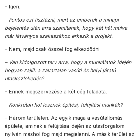
– Igen.
– Fontos ezt tisztázni, mert az emberek a minapi
bejelentés után arra számítanak, hogy két hét múlva
már látványos szakaszához érkezik a projekt.
– Nem, majd csak ősszel fog elkezdődni.
– Van kidolgozott terv arra, hogy a munkálatok idején
hogyan zajlik a zavartalan vasúti és helyi járatú
utasközlekedés?
– Ennek megszervezése a két cég feladata.
– Konkrétan hol lesznek építési, felújítási munkák?
– Három területen. Az egyik maga a vasútállomás
épülete, aminek a felújítása idején az utasforgalom
nyilván máshol fog majd megjelenni. A másik terület az