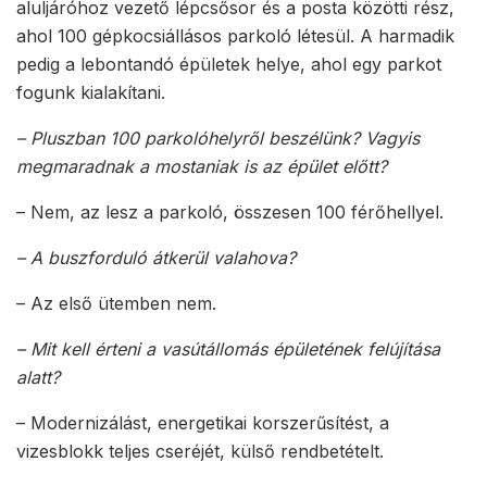
aluljáróhoz vezető lépcsősor és a posta közötti rész,
ahol 100 gépkocsiállásos parkoló létesül. A harmadik
pedig a lebontandó épületek helye, ahol egy parkot
fogunk kialakítani.
– Pluszban 100 parkolóhelyről beszélünk? Vagyis
megmaradnak a mostaniak is az épület előtt?
– Nem, az lesz a parkoló, összesen 100 férőhellyel.
– A buszforduló átkerül valahova?
– Az első ütemben nem.
– Mit kell érteni a vasútállomás épületének felújítása
alatt?
– Modernizálást, energetikai korszerűsítést, a
vizesblokk teljes cseréjét, külső rendbetételt.