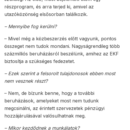
részprogram, és arra terjed ki, amivel az
utazóközönség elsősorban találkozik.
– Mennyibe fog kerülni?
– Mivel még a közbeszerzés előtt vagyunk, pontos
összeget nem tudok mondani. Nagyságrendileg több
százmilliós beruházásról beszélünk, amihez az EKF
biztosítja a szükséges fedezetet.
– Ezek szerint a felsorolt tulajdonosok ebben most
nem vesznek részt?
– Nem, de bízunk benne, hogy a további
beruházások, amelyeket most nem tudunk
megcsinálni, az érintett szervezetek pénzügyi
hozzájárulásával valósulhatnak meg.
– Mikor kezdődnek a munkálatok?