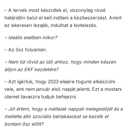
– A tervek most készültek el, viszonylag rövid
határidőn belül el kell indítani a közbeszerzést. Amint
ez sikeresen lezajlik, indulhat a kivitelezés.
– Ideális esetben mikor?
– Az ősz folyamán.
– Nem túl rövid az idő ahhoz, hogy minden készen
álljon az EKF kezdetére?
– Azt ígértük, hogy 2023 elejére fogunk elkészülni
vele, ami nem január első napját jelenti. Ezt a mostani
ütemet tavaszra tudjuk befejezni.
– Jól értem, hogy a máltaiak nappali melegedőjét és a
mellette álló szociális bérlakásokat se kezdik el
bontani ősz előtt?