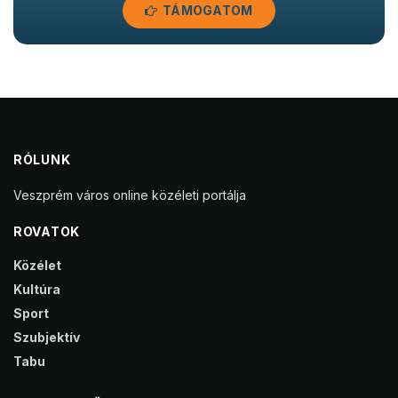
TÁMOGATOM
RÓLUNK
Veszprém város online közéleti portálja
ROVATOK
Közélet
Kultúra
Sport
Szubjektív
Tabu