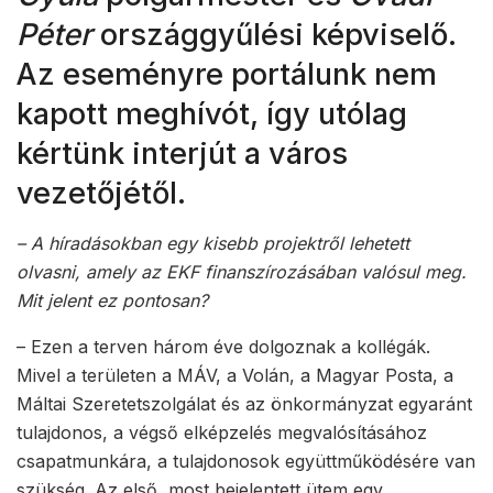
Péter
országgyűlési képviselő.
Az eseményre portálunk nem
kapott meghívót, így utólag
kértünk interjút a város
vezetőjétől.
– A híradásokban egy kisebb projektről lehetett
olvasni, amely az EKF finanszírozásában valósul meg.
Mit jelent ez pontosan?
– Ezen a terven három éve dolgoznak a kollégák.
Mivel a területen a MÁV, a Volán, a Magyar Posta, a
Máltai Szeretetszolgálat és az önkormányzat egyaránt
tulajdonos, a végső elképzelés megvalósításához
csapatmunkára, a tulajdonosok együttműködésére van
szükség. Az első, most bejelentett ütem egy