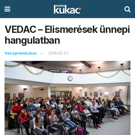
VEDAC – Elismerések ünnepi
hangulatban
Veszpremkukac
2019.05.27.