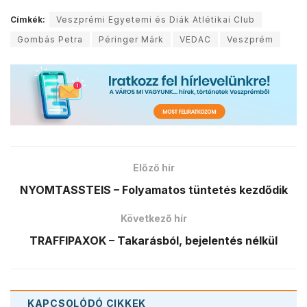
Címkék:
Veszprémi Egyetemi és Diák Atlétikai Club
Gombás Petra
Péringer Márk
VEDAC
Veszprém
Előző hír
NYOMTASSTEIS – Folyamatos tüntetés kezdődik
Következő hír
TRAFFIPAXOK – Takarásból, bejelentés nélkül
KAPCSOLÓDÓ
CIKKEK