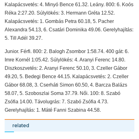
Kalapácsvetés: 4. Minyó Bence 61.32. Leány. 800: 6. Koós
Réka 2:27.20. Súlylökés: 3. Hermann Gréta 12.52.
Kalapácsvetés: 1. Gombás Petra 60.18, 5. Pacher
Alexandra 54.13, 6. Csatári Dominika 49.06. Gerelyhajítás:
5. Till Adél 39.27.
Junior. Férfi. 800: 2. Balogh Zsombor 1:58.74. 400 gát: 6.
Imre Kornél 1:05.42. Súlylökés: 4. Aranyi Ferenc 14.80.
Diszkoszvetés: 2. Aranyi Ferenc 50.10, 3. Czeller Gábor
49.20, 5. Bedegi Bence 44.15. Kalapácsvetés: 2. Czeller
Gábor 68.08, 3. Cserháti Simon 60.50, 4. Barcza Balázs
58.07, 5. Szoboszlai Soma 37.79. Női. 100: 8. Szabó
Zsófia 14.00. Távolugrás: 7. Szabó Zsófia 4.73.
Gerelyhajítás: 1. Máté Fanni Szabina 44.58.
related