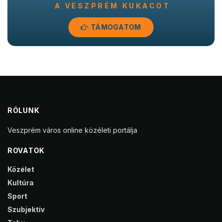
A VESZPRÉM KUKACOT
TÁMOGATOM
RÓLUNK
Veszprém város online közéleti portálja
ROVATOK
Közélet
Kultúra
Sport
Szubjektív