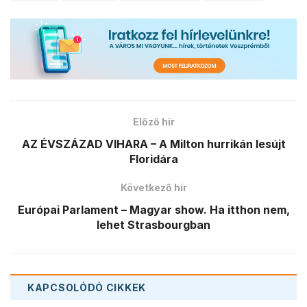
Előző hír
AZ ÉVSZÁZAD VIHARA – A Milton hurrikán lesújt
Floridára
Következő hír
Európai Parlament – Magyar show. Ha itthon nem,
lehet Strasbourgban
KAPCSOLÓDÓ
CIKKEK