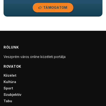
TÁMOGATOM
RÓLUNK
Veszprém város online közéleti portálja
ROVATOK
Közélet
Kultúra
Sport
Szubjektív
Tabu