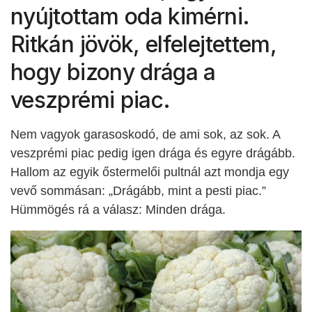
nyújtottam oda kimérni.
Ritkán jövök, elfelejtettem,
hogy bizony drága a
veszprémi piac.
Nem vagyok garasoskodó, de ami sok, az sok. A
veszprémi piac pedig igen drága és egyre drágább.
Hallom az egyik őstermelői pultnál azt mondja egy
vevő sommásan: „Drágább, mint a pesti piac.”
Hümmögés rá a válasz: Minden drága.