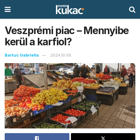
Veszprémi piac – Mennyibe
kerül a karfiol?
Bartuc Gabriella
2024.10.09.