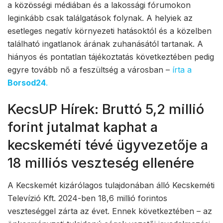
a közösségi médiában és a lakossági fórumokon
leginkább csak találgatások folynak. A helyiek az
esetleges negatív környezeti hatásoktól és a közelben
található ingatlanok árának zuhanásától tartanak. A
hiányos és pontatlan tájékoztatás következtében pedig
egyre tovább nő a feszültség a városban –
írta a
Borsod24
.
KecsUP Hírek: Bruttó 5,2 millió
forint jutalmat kaphat a
kecskeméti tévé ügyvezetője a
18 milliós veszteség ellenére
A Kecskemét kizárólagos tulajdonában álló Kecskeméti
Televízió Kft. 2024-ben 18,6 millió forintos
veszteséggel zárta az évet. Ennek következtében – az