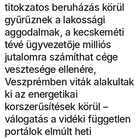
titokzatos beruházás körül
gyűrűznek a lakossági
aggodalmak, a kecskeméti
tévé ügyvezetője milliós
jutalomra számíthat cége
vesztesége ellenére,
Veszprémben viták alakultak
ki az energetikai
korszerűsítések körül –
válogatás a vidéki független
portálok elmúlt heti