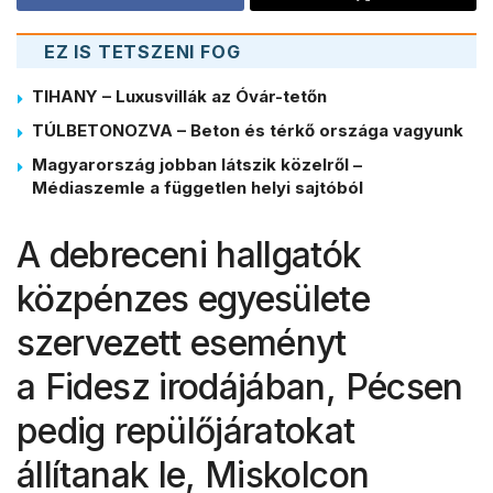
EZ IS TETSZENI FOG
TIHANY – Luxusvillák az Óvár-tetőn
TÚLBETONOZVA – Beton és térkő országa vagyunk
Magyarország jobban látszik közelről –
Médiaszemle a független helyi sajtóból
A debreceni hallgatók
közpénzes egyesülete
szervezett eseményt
a Fidesz irodájában, Pécsen
pedig repülőjáratokat
állítanak le, Miskolcon