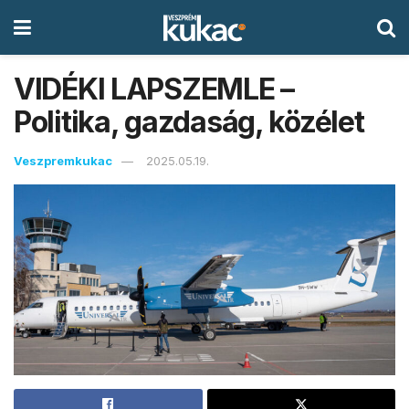
VIDÉKI LAPSZEMLE –
Politika, gazdaság, közélet
Veszpremkukac
2025.05.19.