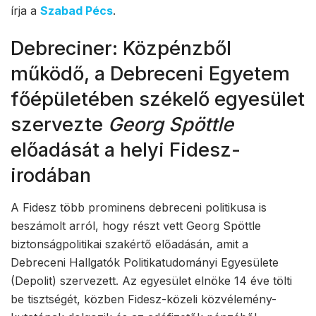
írja a
Szabad Pécs
.
Debreciner: Közpénzből
működő, a Debreceni Egyetem
főépületében székelő egyesület
szervezte
Georg Spöttle
előadását a helyi Fidesz-
irodában
A Fidesz több prominens debreceni politikusa is
beszámolt arról, hogy részt vett Georg Spöttle
biztonságpolitikai szakértő előadásán, amit a
Debreceni Hallgatók Politikatudományi Egyesülete
(Depolit) szervezett. Az egyesület elnöke 14 éve tölti
be tisztségét, közben Fidesz-közeli közvélemény-