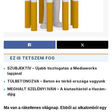
EZ IS TETSZENI FOG
SZUBJEKTÍV – Újabb tisztogatás a Mediaworks
lapjánál
TÚLBETONOZVA – Beton és térkő országa vagyunk
MEGHALT SZELÉNYI IVÁN – A kiutasítástól a Hazám-
díjig
Ma van a rákellenes világnap. Ebből az alkalomból egy