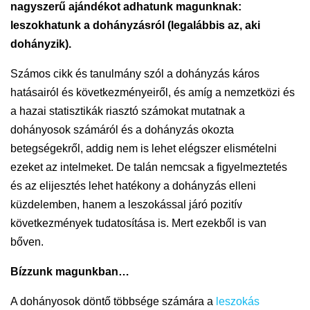
nagyszerű ajándékot adhatunk magunknak:
leszokhatunk a dohányzásról (legalábbis az, aki
dohányzik).
Számos cikk és tanulmány szól a dohányzás káros
hatásairól és következményeiről, és amíg a nemzetközi és
a hazai statisztikák riasztó számokat mutatnak a
dohányosok számáról és a dohányzás okozta
betegségekről, addig nem is lehet elégszer elismételni
ezeket az intelmeket. De talán nemcsak a figyelmeztetés
és az elijesztés lehet hatékony a dohányzás elleni
küzdelemben, hanem a leszokással járó pozitív
következmények tudatosítása is. Mert ezekből is van
bőven.
Bízzunk magunkban…
A dohányosok döntő többsége számára a
leszokás