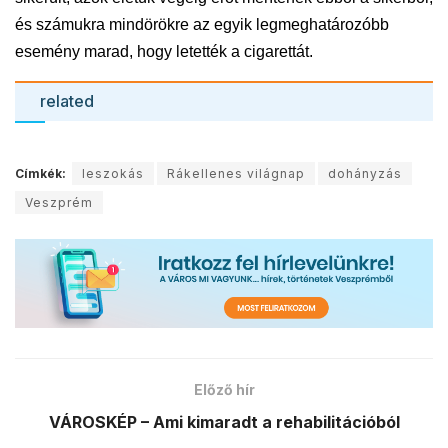
és számukra mindörökre az egyik legmeghatározóbb
esemény marad, hogy letették a cigarettát.
related
Címkék:
leszokás
Rákellenes világnap
dohányzás
Veszprém
Előző hír
VÁROSKÉP – Ami kimaradt a rehabilitációból