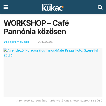
WORKSHOP – Café
Pannónia közösen
Veszpremkukac
2017.07.06.
A rendező, koreográfus Turós-Máté Kinga. Fotó: SzeretFilm Súdió