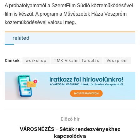
A próbafolyamatról a SzeretFilm Súdió közreműködésével
film is készül. A program a Művészetek Háza Veszprém
közreműködésével valósul meg.
related
Címkék:
workshop
TMK Alkalmi Társulás
Veszprém
Előző hír
VÁROSNÉZÉS – Séták rendezvényekhez
kapcsolódva