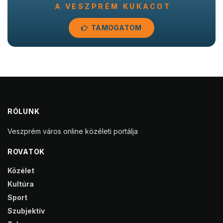
A VESZPRÉM KUKACOT
TÁMOGATOM
RÓLUNK
Veszprém város online közéleti portálja
ROVATOK
Közélet
Kultúra
Sport
Szubjektív