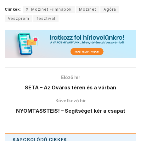
Címkék:
X. Mozinet Filmnapok
Mozinet
Agóra
Veszprém
fesztivál
Előző hír
SÉTA – Az Óváros téren és a várban
Következő hír
NYOMTASSTEIS! – Segítséget kér a csapat
KAPCSOLÓDÓ
CIKKEK