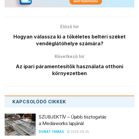
Előző hír
Hogyan válassza ki a tökéletes beltéri széket
vendéglátóhelye számára?
Következő hír
Az ipari páramentesítők használata otthoni
környezetben
KAPCSOLÓDÓ
CIKKEK
SZUBJEKTÍV – Újabb tisztogatás
a Mediaworks lapjánál
DONÁT TAMÁS
2026.08.05.