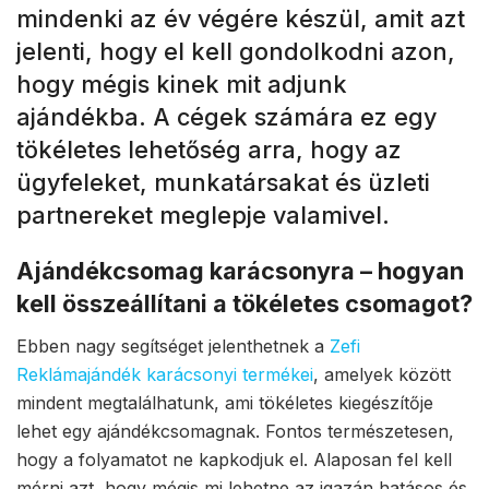
mindenki az év végére készül, amit azt
jelenti, hogy el kell gondolkodni azon,
hogy mégis kinek mit adjunk
ajándékba. A cégek számára ez egy
tökéletes lehetőség arra, hogy az
ügyfeleket, munkatársakat és üzleti
partnereket meglepje valamivel.
Ajándékcsomag karácsonyra – hogyan
kell összeállítani a tökéletes csomagot?
Ebben nagy segítséget jelenthetnek a
Zefi
Reklámajándék karácsonyi termékei
, amelyek között
mindent megtalálhatunk, ami tökéletes kiegészítője
lehet egy ajándékcsomagnak. Fontos természetesen,
hogy a folyamatot ne kapkodjuk el. Alaposan fel kell
mérni azt, hogy mégis mi lehetne az igazán hatásos és