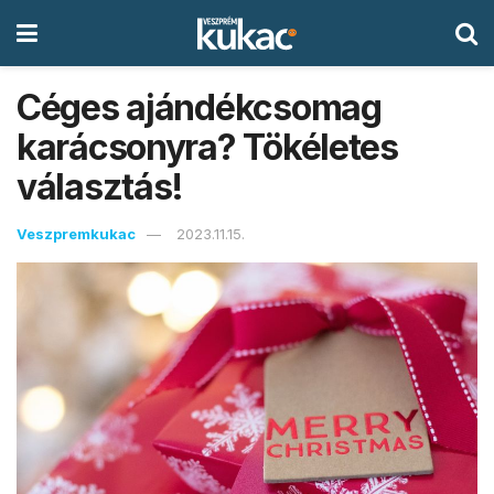
Céges ajándékcsomag
karácsonyra? Tökéletes
választás!
Veszpremkukac
2023.11.15.