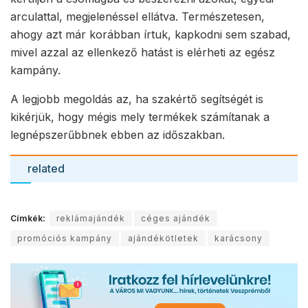
arculattal, megjelenéssel ellátva. Természetesen,
ahogy azt már korábban írtuk, kapkodni sem szabad,
mivel azzal az ellenkező hatást is elérheti az egész
kampány.
A legjobb megoldás az, ha szakértő segítségét is
kikérjük, hogy mégis mely termékek számítanak a
legnépszerűbbnek ebben az időszakban.
related
Címkék:
reklámajándék
céges ajándék
promóciós kampány
ajándékötletek
karácsony