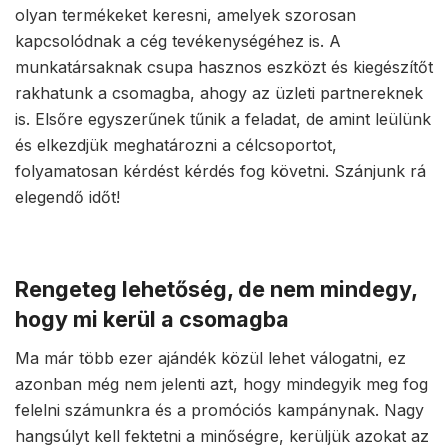
olyan termékeket keresni, amelyek szorosan
kapcsolódnak a cég tevékenységéhez is. A
munkatársaknak csupa hasznos eszközt és kiegészítőt
rakhatunk a csomagba, ahogy az üzleti partnereknek
is. Elsőre egyszerűnek tűnik a feladat, de amint leülünk
és elkezdjük meghatározni a célcsoportot,
folyamatosan kérdést kérdés fog követni. Szánjunk rá
elegendő időt!
Rengeteg lehetőség, de nem mindegy,
hogy mi kerül a csomagba
Ma már több ezer ajándék közül lehet válogatni, ez
azonban még nem jelenti azt, hogy mindegyik meg fog
felelni számunkra és a promóciós kampánynak. Nagy
hangsúlyt kell fektetni a minőségre, kerüljük azokat az