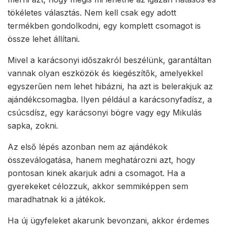
tökéletes választás. Nem kell csak egy adott
termékben gondolkodni, egy komplett csomagot is
össze lehet állítani.
Mivel a karácsonyi időszakról beszélünk, garantáltan
vannak olyan eszközök és kiegészítők, amelyekkel
egyszerűen nem lehet hibázni, ha azt is belerakjuk az
ajándékcsomagba. Ilyen például a karácsonyfadísz, a
csúcsdísz, egy karácsonyi bögre vagy egy Mikulás
sapka, zokni.
Az első lépés azonban nem az ajándékok
összeválogatása, hanem meghatározni azt, hogy
pontosan kinek akarjuk adni a csomagot. Ha a
gyerekeket célozzuk, akkor semmiképpen sem
maradhatnak ki a játékok.
Ha új ügyfeleket akarunk bevonzani, akkor érdemes