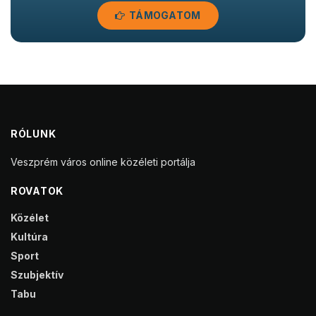
TÁMOGATOM
RÓLUNK
Veszprém város online közéleti portálja
ROVATOK
Közélet
Kultúra
Sport
Szubjektív
Tabu