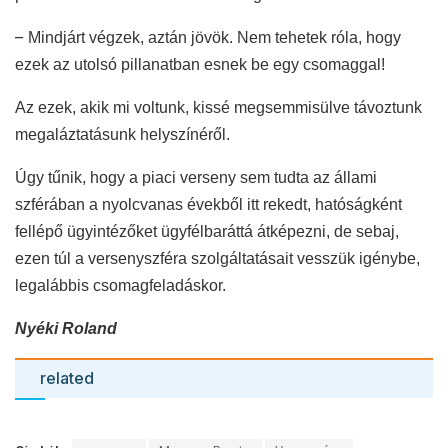
–
Mindjárt végzek, aztán jövök. Nem tehetek róla, hogy
ezek az utolsó pillanatban esnek be egy csomaggal!
Az ezek, akik mi voltunk, kissé megsemmisülve távoztunk
megaláztatásunk helyszínéről.
Úgy tűnik, hogy a piaci verseny sem tudta az állami
szférában a nyolcvanas évekből itt rekedt, hatóságként
fellépő ügyintézőket ügyfélbaráttá átképezni, de sebaj,
ezen túl a versenyszféra szolgáltatásait vesszük igénybe,
legalábbis csomagfeladáskor.
Nyéki Roland
related