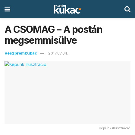
A CSOMAG – A postán
megsemmisülve
Veszpremkukac
2017.07.04.
Képünk illusztráció