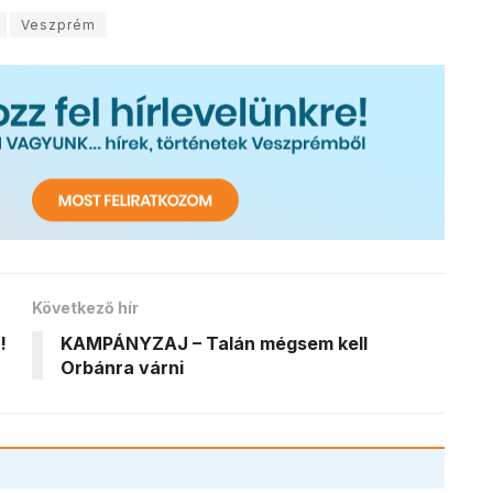
Veszprém
Következő hír
!
KAMPÁNYZAJ – Talán mégsem kell
Orbánra várni