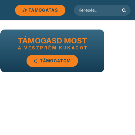
TÁMOGATÁS
TÁMOGASD MOST
A VESZPRÉM KUKACOT
TÁMOGATOM