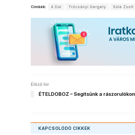
Címkék:
A Dal
Trócsányi Gergely
Süle Zsolt
Előző hír
ÉTELDOBOZ – Segítsünk a rászorulókon
KAPCSOLÓDÓ
CIKKEK