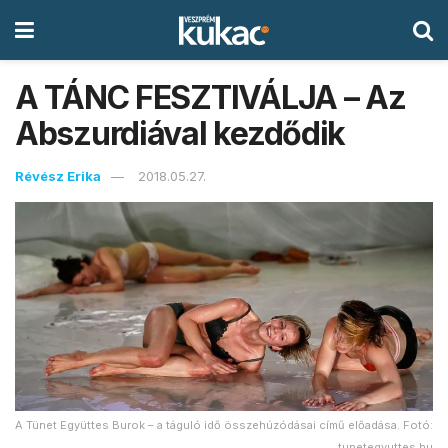
A TÁNC FESZTIVÁLJA – Az
Abszurdiával kezdődik
Révész Erika
2018.05.27.
A Tünet Együttes Burok – a táguló idő összehúzódásai című előadása. Fotó:
tunetegyuttes.hu