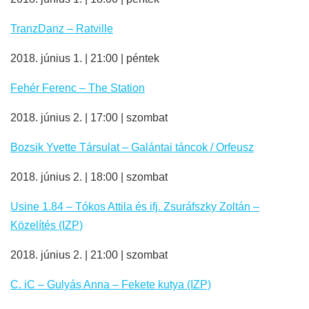
TranzDanz – Ratville
2018. június 1. | 21:00 | péntek
Fehér Ferenc – The Station
2018. június 2. | 17:00 | szombat
Bozsik Yvette Társulat – Galántai táncok / Orfeusz
2018. június 2. | 18:00 | szombat
Usine 1.84 – Tókos Attila és ifj. Zsuráfszky Zoltán –
Közelítés (IZP)
2018. június 2. | 21:00 | szombat
C. iC – Gulyás Anna – Fekete kutya (IZP)