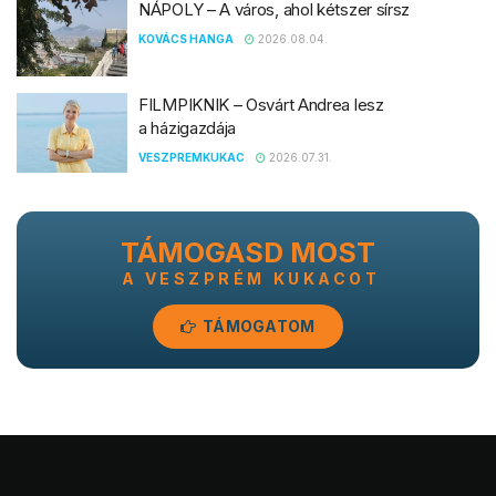
NÁPOLY – A város, ahol kétszer sírsz
KOVÁCS HANGA
2026.08.04.
FILMPIKNIK – Osvárt Andrea lesz
a házigazdája
VESZPREMKUKAC
2026.07.31.
TÁMOGASD MOST
A VESZPRÉM KUKACOT
TÁMOGATOM