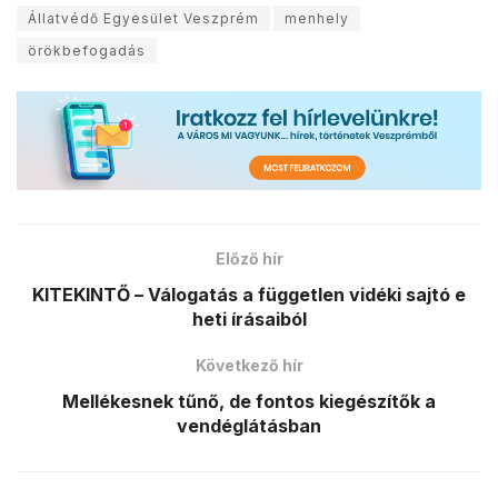
Állatvédő Egyesület Veszprém
menhely
örökbefogadás
Előző hír
KITEKINTŐ – Válogatás a független vidéki sajtó e
heti írásaiból
Következő hír
Mellékesnek tűnő, de fontos kiegészítők a
vendéglátásban