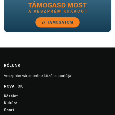
TÁMOGASD MOST
A VESZPRÉM KUKACOT
TÁMOGATOM
RÓLUNK
Veszprém város online közéleti portálja
ROVATOK
Közélet
Kultúra
Sport