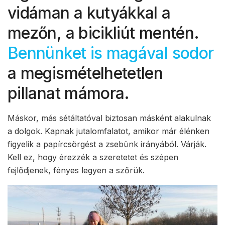
vidáman a kutyákkal a
mezőn, a bicikliút mentén.
Bennünket is magával sodor
a megismételhetetlen
pillanat mámora.
Máskor, más sétáltatóval biztosan másként alakulnak
a dolgok. Kapnak jutalomfalatot, amikor már élénken
figyelik a papírcsörgést a zsebünk irányából. Várják.
Kell ez, hogy érezzék a szeretetet és szépen
fejlődjenek, fényes legyen a szőrük.