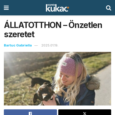
ÁLLATOTTHON – Önzetlen
szeretet
Bartuc Gabriella
2025.01.19.