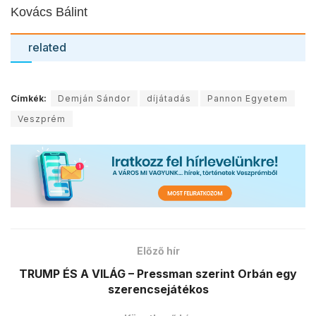
Kovács Bálint
related
Címkék:
Demján Sándor
díjátadás
Pannon Egyetem
Veszprém
Előző hír
TRUMP ÉS A VILÁG – Pressman szerint Orbán egy
szerencsejátékos