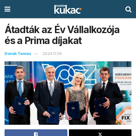
Átadták az Év Vállalkozója
és a Prima díjakat
Donát Tamás
2024.11.09.