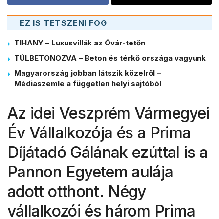
EZ IS TETSZENI FOG
TIHANY – Luxusvillák az Óvár-tetőn
TÚLBETONOZVA – Beton és térkő országa vagyunk
Magyarország jobban látszik közelről –
Médiaszemle a független helyi sajtóból
Az idei Veszprém Vármegyei
Év Vállalkozója és a Prima
Díjátadó Gálának ezúttal is a
Pannon Egyetem aulája
adott otthont. Négy
vállalkozói és három Prima