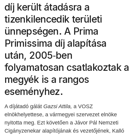
díj került átadásra a
tizenkilencedik területi
ünnepségen. A Prima
Primissima díj alapítása
után, 2005‑ben
folyamatosan csatlakoztak a
megyék is a rangos
eseményhez.
A díjátadó gálát
Gazsi Attila,
a VOSZ
elnökhelyettese, a vármegyei szervezet elnöke
nyitotta meg. Ezt követően a Jávor Pál Nemzeti
Cigányzenekar alapítójának és vezetőjének, Kalló