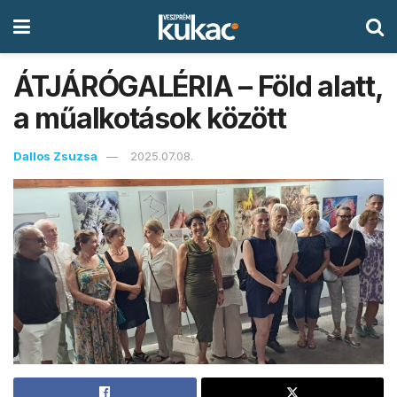
ÁTJÁRÓGALÉRIA – Föld alatt,
a műalkotások között
Dallos Zsuzsa
2025.07.08.