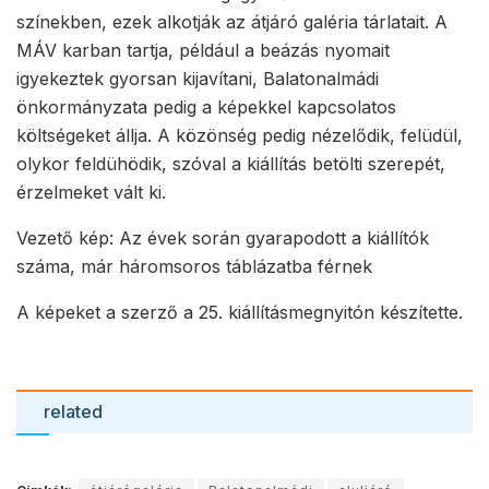
színekben, ezek alkotják az átjáró galéria tárlatait. A
MÁV karban tartja, például a beázás nyomait
igyekeztek gyorsan kijavítani, Balatonalmádi
önkormányzata pedig a képekkel kapcsolatos
költségeket állja. A közönség pedig nézelődik, felüdül,
olykor feldühödik, szóval a kiállítás betölti szerepét,
érzelmeket vált ki.
Vezető kép: Az évek során gyarapodott a kiállítók
száma, már háromsoros táblázatba férnek
A képeket a szerző a 25. kiállításmegnyitón készítette.
related