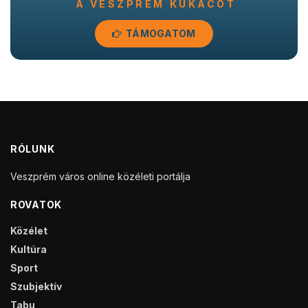
A VESZPRÉM KUKACOT
TÁMOGATOM
RÓLUNK
Veszprém város online közéleti portálja
ROVATOK
Közélet
Kultúra
Sport
Szubjektív
Tabu